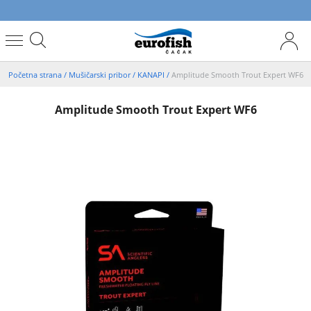
Početna strana
/
Mušičarski pribor
/
KANAPI
/
Amplitude Smooth Trout Expert WF6
Amplitude Smooth Trout Expert WF6