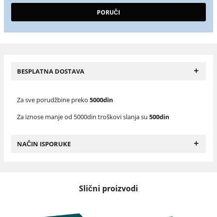
+
BESPLATNA DOSTAVA
Za sve porudžbine preko
5000din
Za iznose manje od 5000din troškovi slanja su
500din
+
NAČIN ISPORUKE
Slični proizvodi