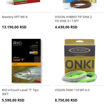
Mastery VPT WF-6
VISION HYBRID TIP SINK 2
TO SINK 3 / 7,5FT
13.190,00 RSD
4.430,00 RSD
RIO InTouch Level "T" Tips
VISION ONKI 110 WF-6-S
30FT
5.590,00 RSD
8.750,00 RSD