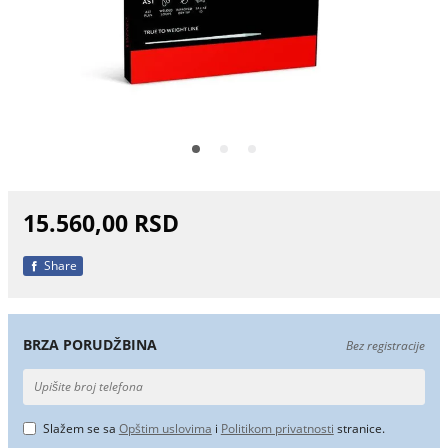
15.560,00 RSD
Share
BRZA PORUDŽBINA
Bez registracije
Slažem se sa
Opštim uslovima
i
Politikom privatnosti
stranice.