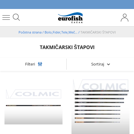
Početna strana
/
Bolo,Fider,Tele,Meč...
/
TAKMIČARSKI ŠTAPOVI
TAKMIČARSKI ŠTAPOVI
Sortiraj
Filteri