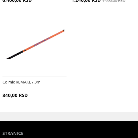
6.400,00 RSD
1.240,00 RSD
1.600,00 RSD
Colmic REMAKE / 3m
840,00 RSD
STRANICE