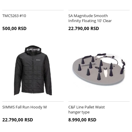
TMC5263 #10
SA Magnitude Smooth
Infinity Floating 10' Clear
Tip
500,00 RSD
22.790,00 RSD
SIMMS Fall Run Hoody M
C&F Line Pallet Waist
hanger type
22.790,00 RSD
8.990,00 RSD