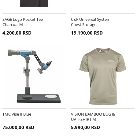
SAGE Logo Pocket Tee
C&F Universal System
Charcoal M
Chest Storage
4.200,00 RSD
19.190,00 RSD
TMC Vise II Blue
VISION BAMBOO BUG &
UV T-SHIRT M
75.000,00 RSD
5.990,00 RSD