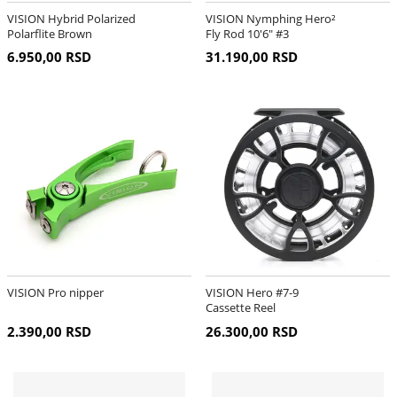
VISION Hybrid Polarized
VISION Nymphing Hero²
Polarflite Brown
Fly Rod 10'6" #3
6.950,00 RSD
31.190,00 RSD
VISION Pro nipper
VISION Hero #7-9
Cassette Reel
2.390,00 RSD
26.300,00 RSD