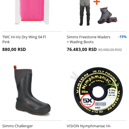
TMC Hi-Viz Dry Wing 04 Fl
Simms Freestone Waders
-15%
Pink
+ Wading Boots
880,00 RSD
76.483,00 RSD
89.980,00 RSD
Simms Challenger
VISION Nymphmaniac Hi-