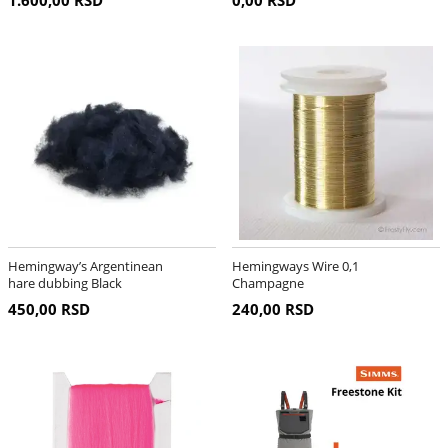
1.600,00 RSD
0,00 RSD
Hemingway’s Argentinean
Hemingways Wire 0,1
hare dubbing Black
Champagne
450,00 RSD
240,00 RSD