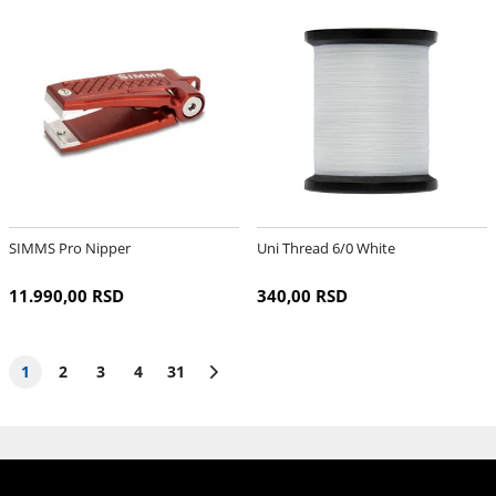
SIMMS Pro Nipper
Uni Thread 6/0 White
11.990,00 RSD
340,00 RSD
1
2
3
4
31