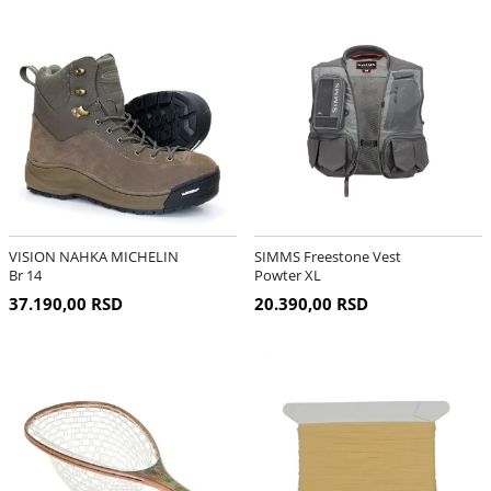
VISION NAHKA MICHELIN
SIMMS Freestone Vest
Br 14
Powter XL
37.190,00 RSD
20.390,00 RSD