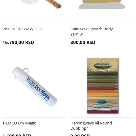
VISION GREEN WOOD
Shimazaki Stretch Body
Yarn 01
16.790,00 RSD
800,00 RSD
TIEMCO Dry Magic
Hemingways All Round
Dubbing 1