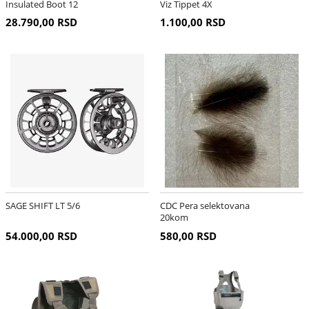
Insulated Boot 12
Viz Tippet 4X
28.790,00 RSD
1.100,00 RSD
SAGE SHIFT LT 5/6
CDC Pera selektovana
20kom
54.000,00 RSD
580,00 RSD