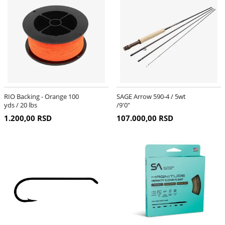
RIO Backing - Orange 100
SAGE Arrow 590-4 / 5wt
yds / 20 lbs
/9'0"
1.200,00 RSD
107.000,00 RSD