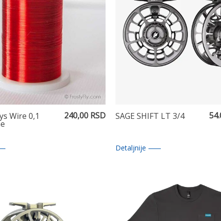
240,00 RSD
54
s Wire 0,1
SAGE SHIFT LT 3/4
e
Detaljnije