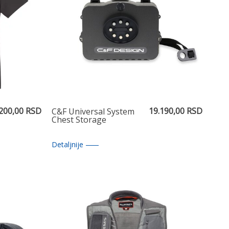
.200,00 RSD
19.190,00 RSD
C&F Universal System
Chest Storage
Detaljnije