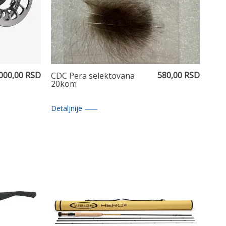
.000,00 RSD
580,00 RSD
CDC Pera selektovana
20kom
Detaljnije