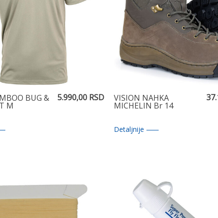
5.990,00 RSD
37
AMBOO BUG &
VISION NAHKA
RT M
MICHELIN Br 14
Detaljnije