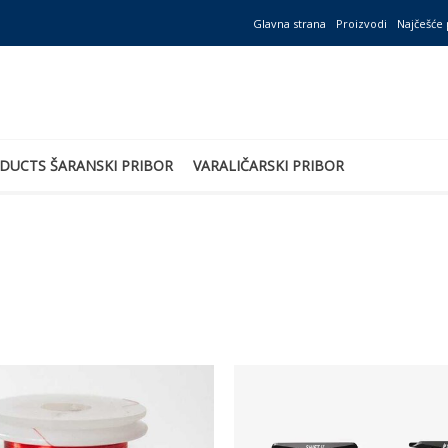
Glavna strana
Proizvodi
Najčešće 
DUCTS ŠARANSKI PRIBOR
VARALIČARSKI PRIBOR