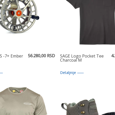
56.280,00 RSD
4
 S -7+ Ember
SAGE Logo Pocket Tee
Charcoal M
Detaljnije