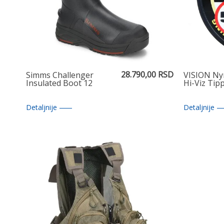
28.790,00 RSD
Simms Challenger
VISION N
Insulated Boot 12
Hi-Viz Tip
Detaljnije
Detaljnije