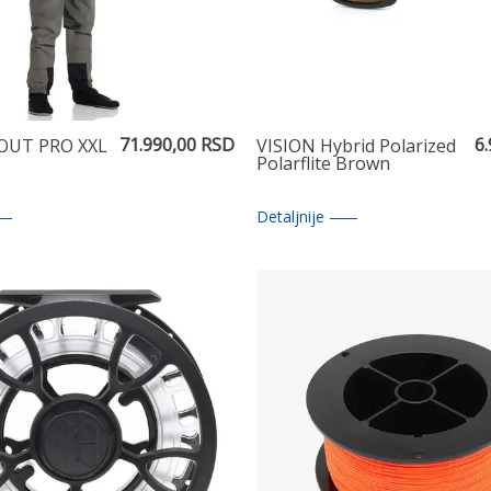
71.990,00 RSD
6
OUT PRO XXL
VISION Hybrid Polarized
Polarflite Brown
Detaljnije