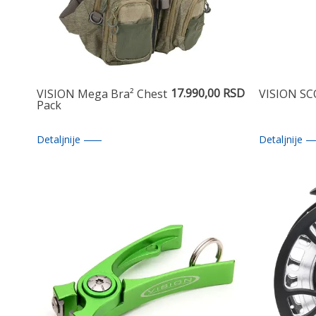
17.990,00 RSD
VISION Mega Bra² Chest
VISION SC
Pack
Detaljnije
Detaljnije