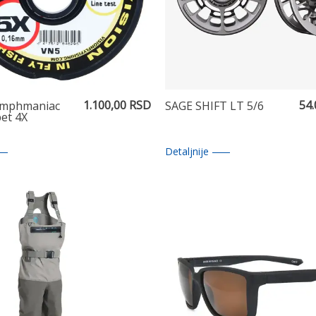
1.100,00 RSD
54
ymphmaniac
SAGE SHIFT LT 5/6
pet 4X
Detaljnije