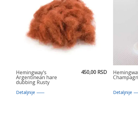
450,00 RSD
Hemingway’s
Hemingway
Argentinean hare
Champagn
dubbing Rusty
Detaljnije
Detaljnije