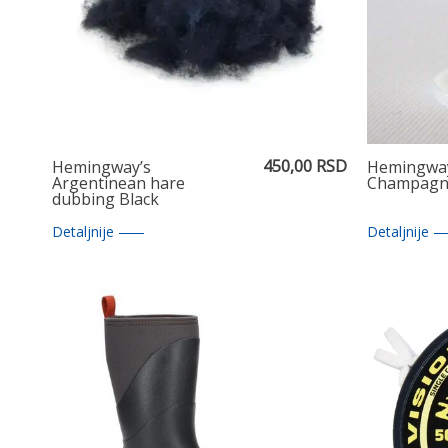
450,00 RSD
Hemingway’s
Hemingway
Argentinean hare
Champagn
dubbing Black
Detaljnije
Detaljnije