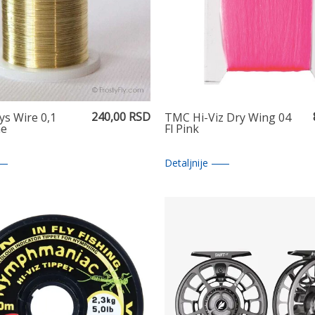
240,00 RSD
s Wire 0,1
TMC Hi-Viz Dry Wing 04
e
Fl Pink
Detaljnije