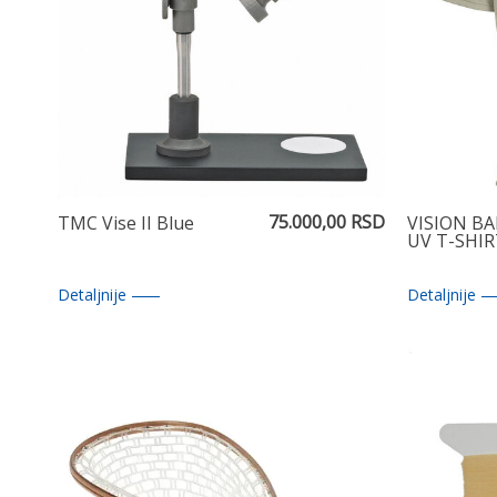
75.000,00 RSD
TMC Vise II Blue
VISION B
UV T-SHI
Detaljnije
Detaljnije