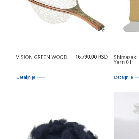
16.790,00 RSD
VISION GREEN WOOD
Shimazaki 
Yarn 01
Detaljnije
Detaljnije