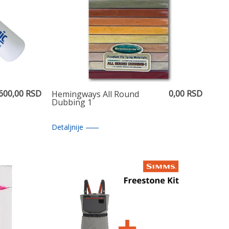
.600,00 RSD
0,00 RSD
Hemingways All Round
Dubbing 1
Detaljnije