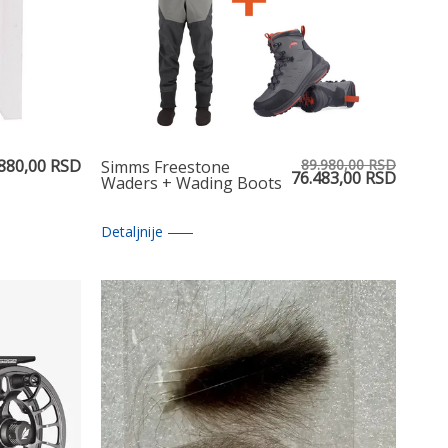
880,00 RSD
89.980,00 RSD
Simms Freestone
76.483,00 RSD
Waders + Wading Boots
Detaljnije