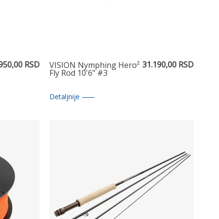
.950,00 RSD
31.190,00 RSD
VISION Nymphing Hero²
Fly Rod 10'6" #3
Detaljnije