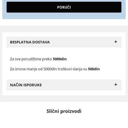
+
BESPLATNA DOSTAVA
Za sve porudžbine preko
5000din
Za iznose manje od 5000din troškovi slanja su
500din
+
NAČIN ISPORUKE
Slični proizvodi