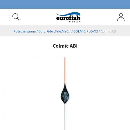
Početna strana
/
Bolo,Fider,Tele,Meč...
/
COLMIC PLOVCI
/
Colmic ABI
Colmic ABI