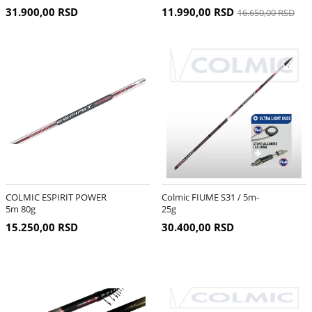
31.900,00 RSD
11.990,00 RSD
16.650,00 RSD
COLMIC ESPIRIT POWER
Colmic FIUME S31 / 5m-
5m 80g
25g
15.250,00 RSD
30.400,00 RSD