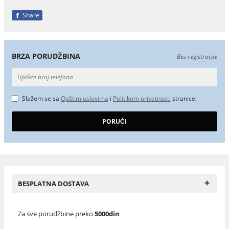
Share
BRZA PORUDŽBINA
Bez registracije
Slažem se sa
Opštim uslovima
i
Politikom privatnosti
stranice.
+
BESPLATNA DOSTAVA
Za sve porudžbine preko
5000din