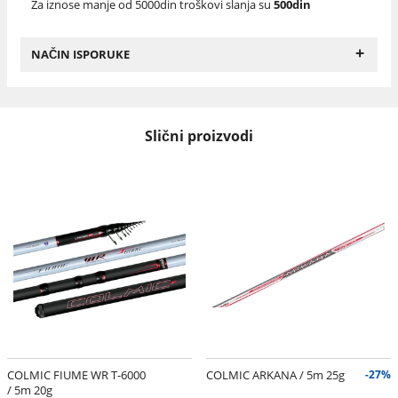
Za iznose manje od 5000din troškovi slanja su
500din
+
NAČIN ISPORUKE
Slični proizvodi
COLMIC FIUME WR T-6000
COLMIC ARKANA / 5m 25g
-27%
/ 5m 20g