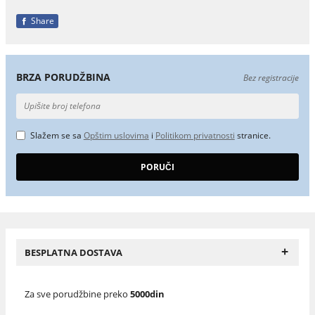
Share
BRZA PORUDŽBINA
Bez registracije
Slažem se sa
Opštim uslovima
i
Politikom privatnosti
stranice.
+
BESPLATNA DOSTAVA
Za sve porudžbine preko
5000din