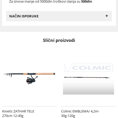
Za iznose manje od 5000din troškovi slanja su
500din
+
NAČIN ISPORUKE
Slični proizvodi
Kinetic ZATHAR TELE
Colmic EMBLEMA/ 4,2m-
270cm 12-40g
30g-120g