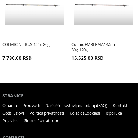
COLMIC NITRUS 4,2m 80g
Colmic EMBLEMA/ 4,5m-
30g-120g
7.780,00 RSD
15.525,00 RSD
STRANICE
O nama
Proizvodi
Najčešće postavljana pitanja(FAQ)
Kontakti
Opšti uslovi
Politika privatnosti
Kolačići(Cookies)
Isporuka
Prijavi se
Simms Povrat robe
KONTAKTI