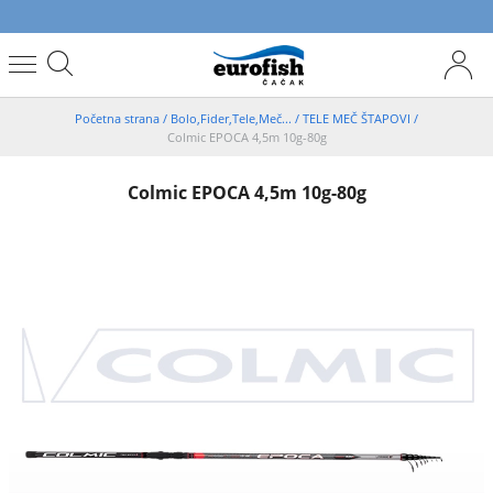
Početna strana
/
Bolo,Fider,Tele,Meč...
/
TELE MEČ ŠTAPOVI
/
Colmic EPOCA 4,5m 10g-80g
Colmic EPOCA 4,5m 10g-80g