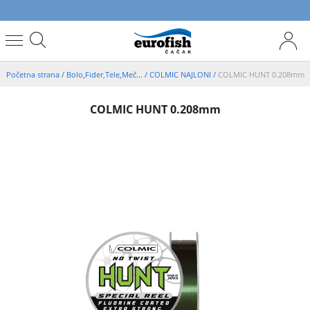
Početna strana
/
Bolo,Fider,Tele,Meč...
/
COLMIC NAJLONI
/
COLMIC HUNT 0.208mm
COLMIC HUNT 0.208mm