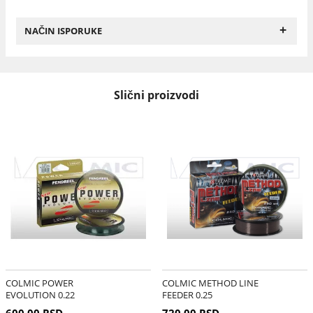
+
NAČIN ISPORUKE
Slični proizvodi
COLMIC POWER
COLMIC METHOD LINE
EVOLUTION 0.22
FEEDER 0.25
600,00 RSD
720,00 RSD