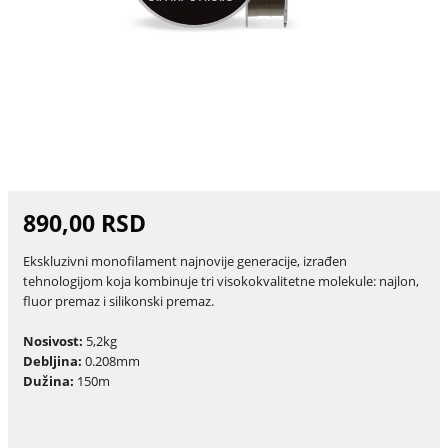
890,00 RSD
Ekskluzivni monofilament najnovije generacije, izrađen
tehnologijom koja kombinuje tri visokokvalitetne molekule: najlon,
fluor premaz i silikonski premaz.
Nosivost:
5,2kg
Debljina:
0.208mm
Dužina:
150m