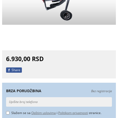
6.930,00 RSD
Share
BRZA PORUDŽBINA
Bez registracije
Slažem se sa
Opštim uslovima
i
Politikom privatnosti
stranice.