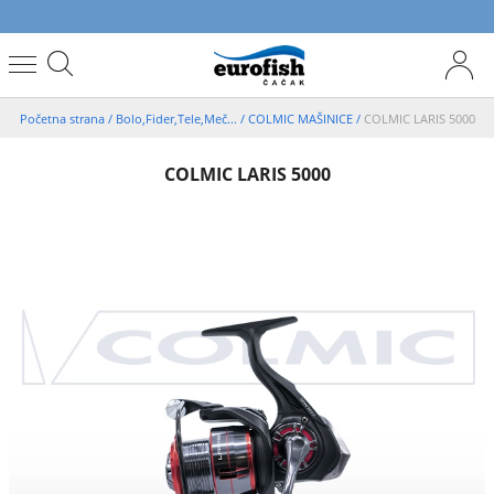
Početna strana
/
Bolo,Fider,Tele,Meč...
/
COLMIC MAŠINICE
/
COLMIC LARIS 5000
COLMIC LARIS 5000