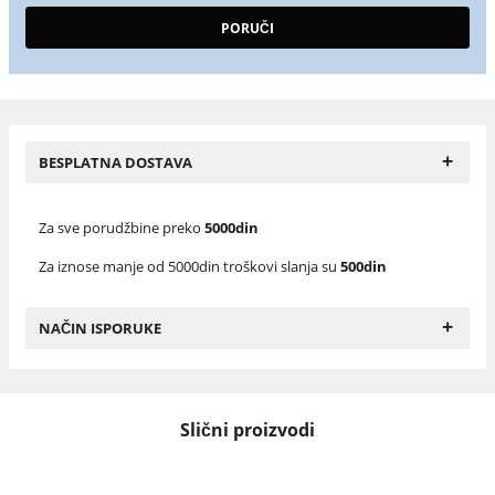
+
BESPLATNA DOSTAVA
Za sve porudžbine preko
5000din
Za iznose manje od 5000din troškovi slanja su
500din
+
NAČIN ISPORUKE
Slični proizvodi