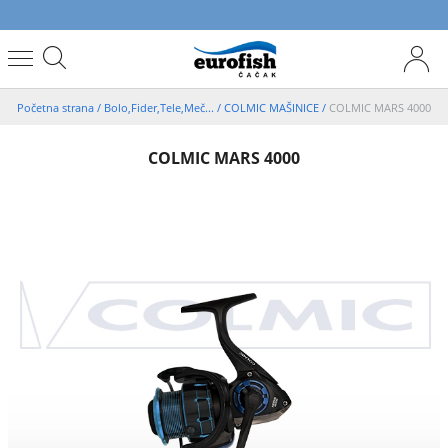
Početna strana
/
Bolo,Fider,Tele,Meč...
/
COLMIC MAŠINICE
/
COLMIC MARS 4000
COLMIC MARS 4000