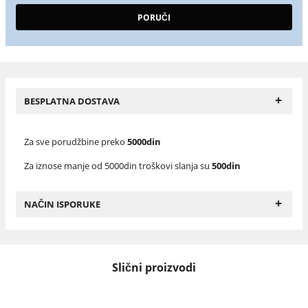
+
BESPLATNA DOSTAVA
Za sve porudžbine preko
5000din
Za iznose manje od 5000din troškovi slanja su
500din
+
NAČIN ISPORUKE
Slični proizvodi