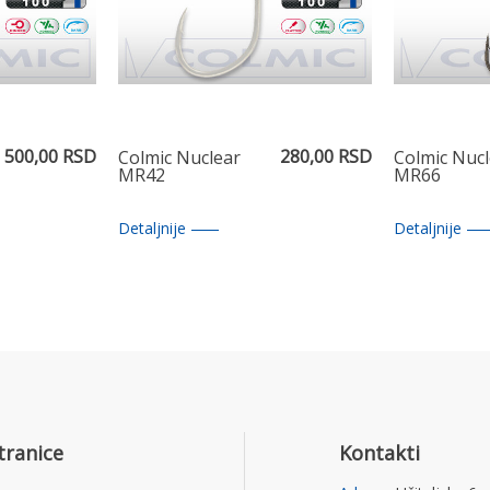
500,00 RSD
280,00 RSD
Colmic Nuclear
Colmic Nucl
MR42
MR66
Detaljnije
Detaljnije
tranice
Kontakti