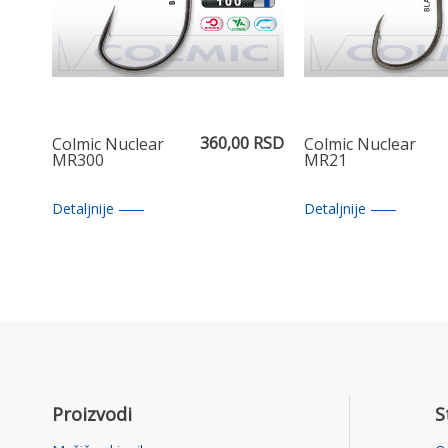
360,00 RSD
Colmic Nuclear
Colmic Nuclear
MR300
MR21
Detaljnije
Detaljnije
Proizvodi
S