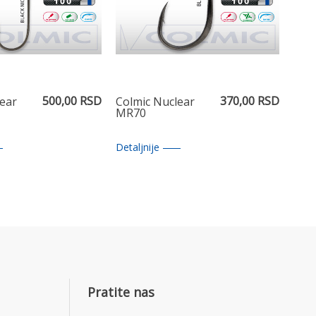
500,00 RSD
370,00 RSD
ear
Colmic Nuclear
MR70
Detaljnije
Pratite nas