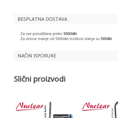
BESPLATNA DOSTAVA
Za sve porudžbine preko
5000din
Za iznose manje od 5000din troškovi slanja su
500din
NAČIN ISPORUKE
Slični proizvodi