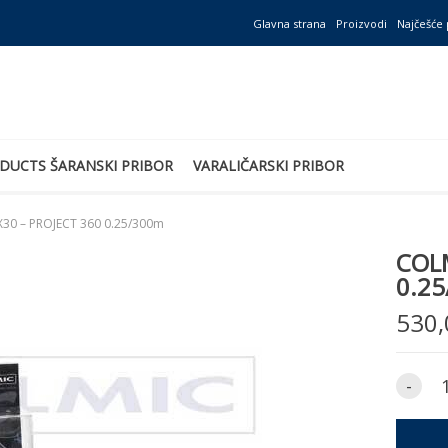
Glavna strana
Proizvodi
Najčešće 
DUCTS ŠARANSKI PRIBOR
VARALIČARSKI PRIBOR
30 – PROJECT 360 0.25/300m
COLM
0.2
530,
-