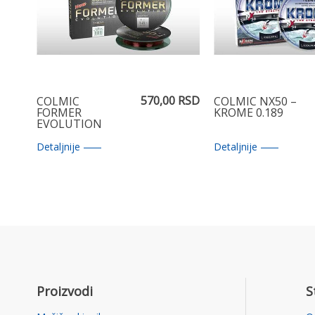
570,00 RSD
COLMIC
COLMIC NX50 –
FORMER
KROME 0.189
EVOLUTION
0.22
Detaljnije
Detaljnije
Proizvodi
S