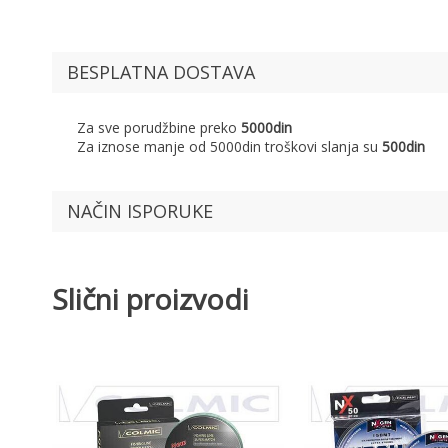
BESPLATNA DOSTAVA
Za sve porudžbine preko
5000din
Za iznose manje od 5000din troškovi slanja su
500din
NAČIN ISPORUKE
Slični proizvodi