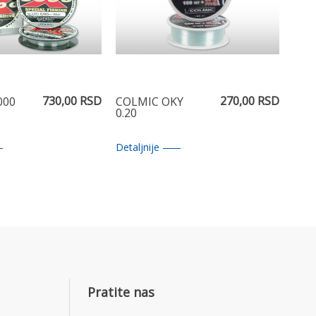
730,00 RSD
270,00 RSD
000
COLMIC OKY
0.20
Detaljnije
Pratite nas