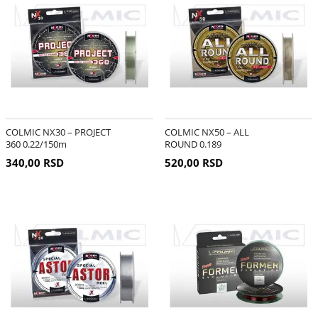
COLMIC NX30 – PROJECT
COLMIC NX50 – ALL
360 0.22/150m
ROUND 0.189
340,00 RSD
520,00 RSD