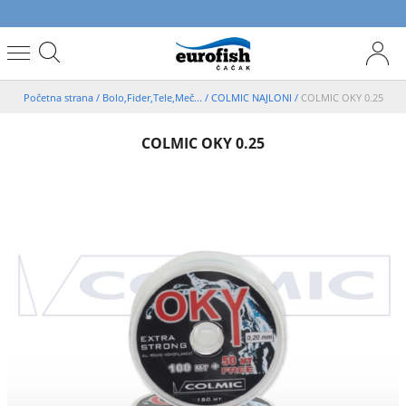
Početna strana
/
Bolo,Fider,Tele,Meč...
/
COLMIC NAJLONI
/
COLMIC OKY 0.25
COLMIC OKY 0.25