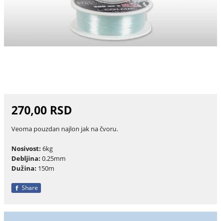
270,00 RSD
Veoma pouzdan najlon jak na čvoru.
Nosivost:
6kg
Debljina:
0.25mm
Dužina:
150m
Share