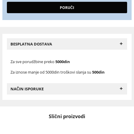
+
BESPLATNA DOSTAVA
Za sve porudžbine preko
5000din
Za iznose manje od 5000din troškovi slanja su
500din
+
NAČIN ISPORUKE
Slični proizvodi