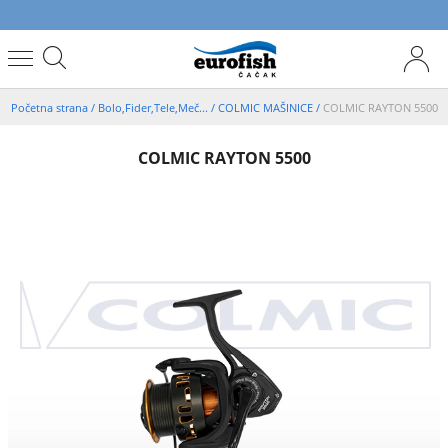
Početna strana
/
Bolo,Fider,Tele,Meč...
/
COLMIC MAŠINICE
/
COLMIC RAYTON 5500
COLMIC RAYTON 5500