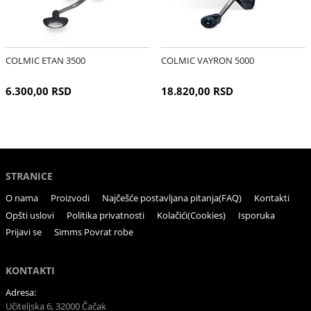
COLMIC ETAN 3500
COLMIC VAYRON 5000
6.300,00 RSD
18.820,00 RSD
STRANICE
O nama
Proizvodi
Najčešće postavljana pitanja(FAQ)
Kontakti
Opšti uslovi
Politika privatnosti
Kolačići(Cookies)
Isporuka
Prijavi se
Simms Povrat robe
KONTAKTI
Adresa:
Učiteljska 6, 32000 Čačak