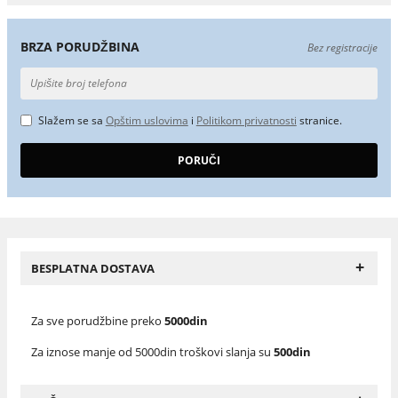
BRZA PORUDŽBINA
Bez registracije
Slažem se sa
Opštim uslovima
i
Politikom privatnosti
stranice.
+
BESPLATNA DOSTAVA
Za sve porudžbine preko
5000din
Za iznose manje od 5000din troškovi slanja su
500din