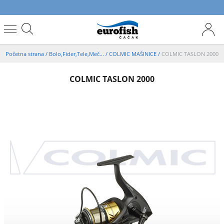
Početna strana
/
Bolo,Fider,Tele,Meč...
/
COLMIC MAŠINICE
/
COLMIC TASLON 2000
COLMIC TASLON 2000