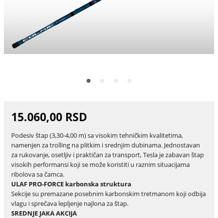
15.060,00 RSD
Podesiv štap (3,30-4,00 m) sa visokim tehničkim kvalitetima,
namenjen za trolling na plitkim i srednjim dubinama. Jednostavan
za rukovanje, osetljiv i praktičan za transport, Tesla je zabavan štap
visokih performansi koji se može koristiti u raznim situacijama
ribolova sa čamca.
ULAF PRO-FORCE karbonska struktura
Sekcije su premazane posebnim karbonskim tretmanom koji odbija
vlagu i sprečava lepljenje najlona za štap.
SREDNJE JAKA AKCIJA