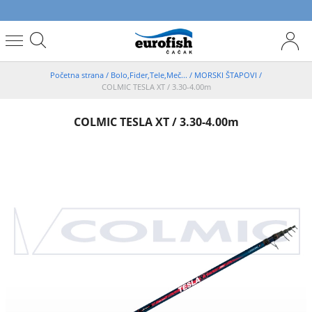
Početna strana
/
Bolo,Fider,Tele,Meč...
/
MORSKI ŠTAPOVI
/
COLMIC TESLA XT / 3.30-4.00m
COLMIC TESLA XT / 3.30-4.00m