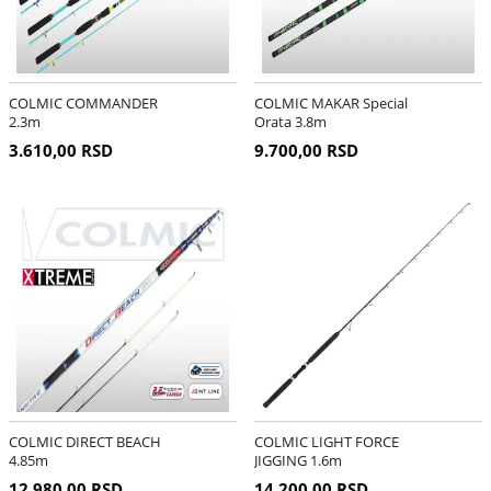
COLMIC COMMANDER
COLMIC MAKAR Special
2.3m
Orata 3.8m
3.610,00 RSD
9.700,00 RSD
COLMIC DIRECT BEACH
COLMIC LIGHT FORCE
4.85m
JIGGING 1.6m
12.980,00 RSD
14.200,00 RSD