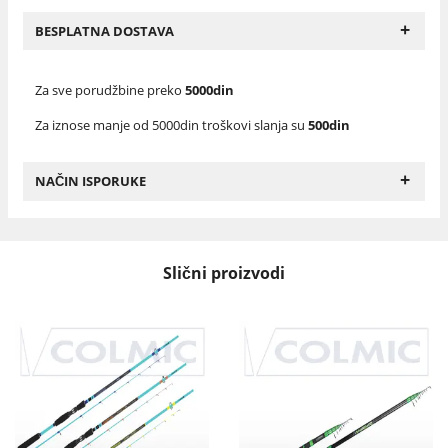
+
BESPLATNA DOSTAVA
Za sve porudžbine preko
5000din
Za iznose manje od 5000din troškovi slanja su
500din
+
NAČIN ISPORUKE
Slični proizvodi