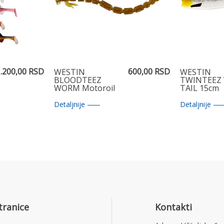
.200,00 RSD
600,00 RSD
WESTIN
WESTIN
BLOODTEEZ
TWINTEEZ 
WORM Motoroil
TAIL 15cm
Gold 7,5 cm
Headlight
Detaljnije
Detaljnije
tranice
Kontakti