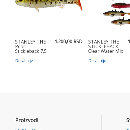
1.200,00 RSD
1
STANLEY THE
STANLEY THE
Pearl
STICKLEBACK
Stickleback 7,5
Clear Water Mix
cm
5,5cm
Detaljnije
Detaljnije
Proizvodi
S