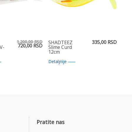
1.200,00 RSD
335,00 RSD
SHADTEEZ
720,00 RSD
V-
Slime Curd
12cm
Detaljnije
Pratite nas