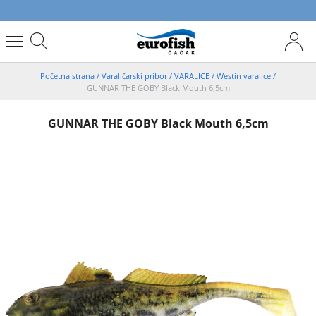
Početna strana
/
Varaličarski pribor
/
VARALICE
/
Westin varalice
/
GUNNAR THE GOBY Black Mouth 6,5cm
GUNNAR THE GOBY Black Mouth 6,5cm