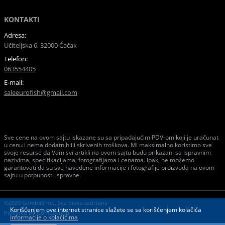
KONTAKTI
Adresa:
Učiteljska 6, 32000 Čačak
Telefon:
063554405
E-mail:
saleeurofish@gmail.com
Sve cene na ovom sajtu iskazane su sa pripadajućim PDV-om koji je uračunat
u cenu i nema dodatnih ili skrivenih troškova. Mi maksimalno koristimo sve
svoje resurse da Vam svi artikli na ovom sajtu budu prikazani sa ispravnim
nazivima, specifikacijama, fotografijama i cenama. Ipak, ne možemo
garantovati da su sve navedene informacije i fotografije proizvoda na ovom
sajtu u potpunosti ispravne.
©2020 GombaShop, Sva prava zadržana
Korišćenjem ove internet stranice slažete se sa korišćenjem kolačića
Powered by
GombaShop™
Informacije o kolačićima