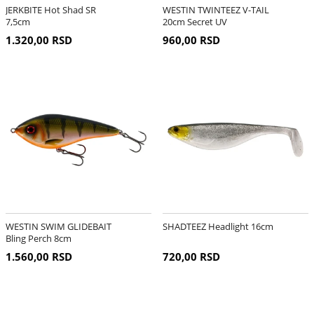
JERKBITE Hot Shad SR
WESTIN TWINTEEZ V-TAIL
7,5cm
20cm Secret UV
1.320,00 RSD
960,00 RSD
WESTIN SWIM GLIDEBAIT
SHADTEEZ Headlight 16cm
Bling Perch 8cm
1.560,00 RSD
720,00 RSD