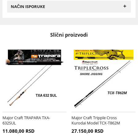
+
NAČIN ISPORUKE
Slični proizvodi
Major Craft TRAPARA TXA-
Major Craft Tripple Cross
632SUL
Kurodai Model TCX-T862M
11.080,00 RSD
27.150,00 RSD