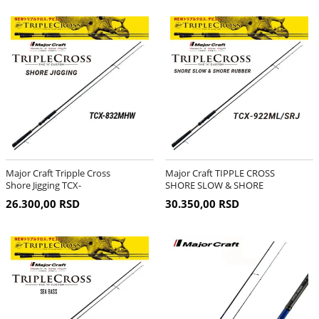
Major Craft Tripple Cross
Major Craft TIPPLE CROSS
Shore Jigging TCX-
SHORE SLOW & SHORE
832MHW
RUBBER TCX-922ML/SRJ
26.300,00 RSD
30.350,00 RSD