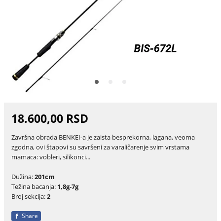
18.600,00 RSD
Završna obrada BENKEI-a je zaista besprekorna, lagana, veoma
zgodna, ovi štapovi su savršeni za varaličarenje svim vrstama
mamaca: vobleri, silikonci...
Dužina:
201cm
Težina bacanja:
1,8g-7g
Broj sekcija:
2
Share