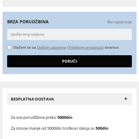
BRZA PORUDŽBINA
Bez registracije
Slažem se sa
Opštim uslovima
i
Politikom privatnosti
stranice.
+
BESPLATNA DOSTAVA
Za sve porudžbine preko
5000din
Za iznose manje od 5000din troškovi slanja su
500din