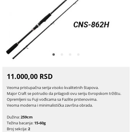
11.000,00 RSD
Veoma pristupačna serija visoko kvalitetnih štapova.
Major Craft se potrudio da prilagodi ovu seriju Evropskom tržištu.
Opremljeni su Fuji vođicama sa Fazlite prstenovima.
Veoma moderna i minimalistička završna obrada.
Dužina:
259cm
Težina bacanja:
15-60g
Broj sekcija:
2