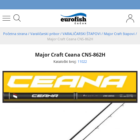
Početna strana
/
Varaličarski pribor
/
VARALIČARSKI ŠTAPOVI
/
Major Craft štapovi
/
Major Craft Ceana CNS-862H
Major Craft Ceana CNS-862H
Kataloški broj:
11022