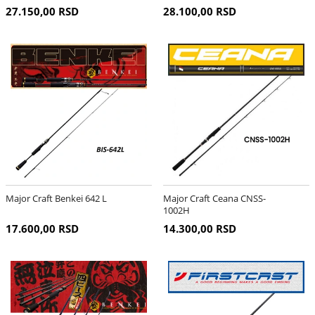
862 MW
27.150,00 RSD
28.100,00 RSD
Major Craft Benkei 642 L
Major Craft Ceana CNSS-
1002H
17.600,00 RSD
14.300,00 RSD