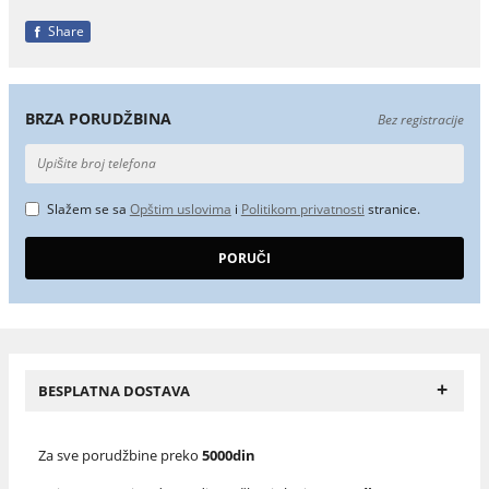
Share
BRZA PORUDŽBINA
Bez registracije
Slažem se sa
Opštim uslovima
i
Politikom privatnosti
stranice.
+
BESPLATNA DOSTAVA
Za sve porudžbine preko
5000din