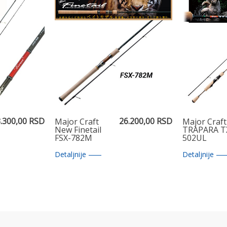
.300,00 RSD
26.200,00 RSD
Major Craft
Major Craft
New Finetail
TRAPARA T
FSX-782M
502UL
Detaljnije
Detaljnije