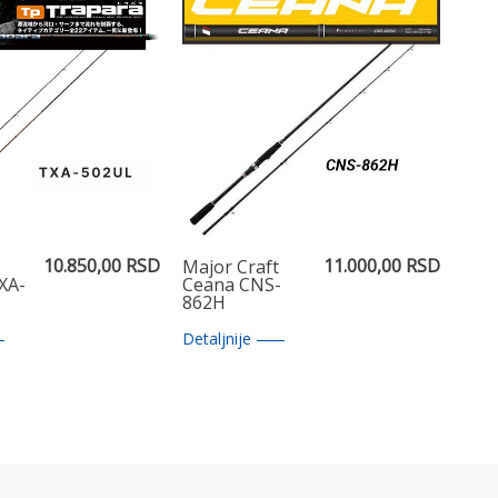
10.850,00 RSD
11.000,00 RSD
Major Craft
XA-
Ceana CNS-
862H
Detaljnije