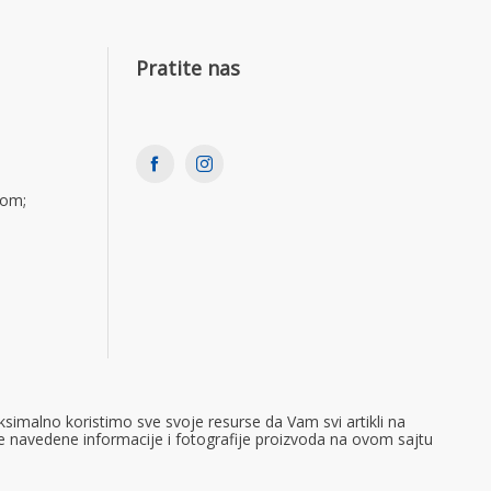
Pratite nas
com;
simalno koristimo sve svoje resurse da Vam svi artikli na
e navedene informacije i fotografije proizvoda na ovom sajtu