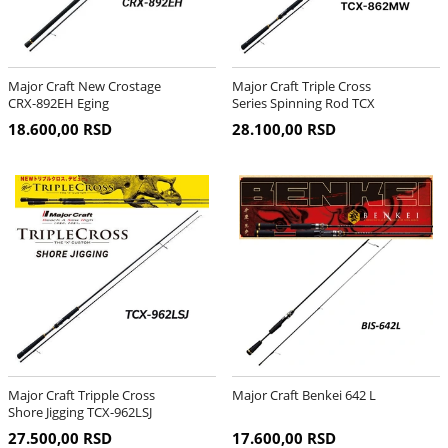
Major Craft New Crostage
Major Craft Triple Cross
CRX-892EH Eging
Series Spinning Rod TCX
862 MW
18.600,00 RSD
28.100,00 RSD
Major Craft Tripple Cross
Major Craft Benkei 642 L
Shore Jigging TCX-962LSJ
27.500,00 RSD
17.600,00 RSD