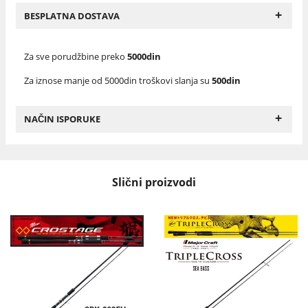
+
BESPLATNA DOSTAVA
Za sve porudžbine preko
5000din
Za iznose manje od 5000din troškovi slanja su
500din
+
NAČIN ISPORUKE
Slični proizvodi