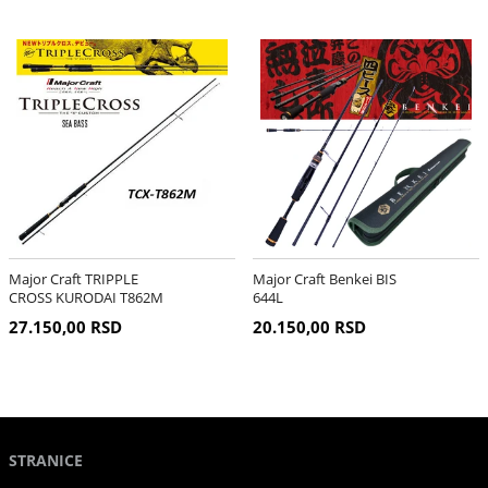
Major Craft TRIPPLE
Major Craft Benkei BIS
CROSS KURODAI T862M
644L
27.150,00 RSD
20.150,00 RSD
STRANICE