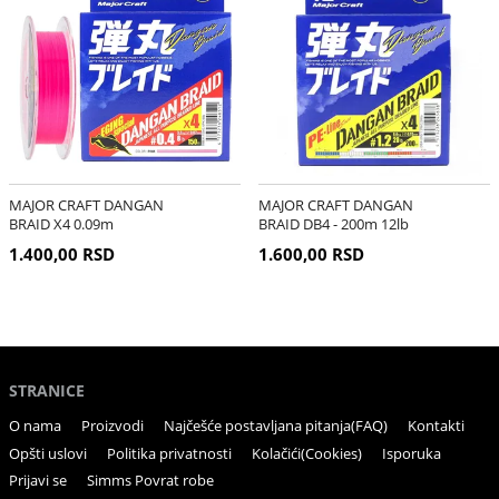
MAJOR CRAFT DANGAN
MAJOR CRAFT DANGAN
BRAID X4 0.09m
BRAID DB4 - 200m 12lb
1.400,00 RSD
1.600,00 RSD
STRANICE
O nama
Proizvodi
Najčešće postavljana pitanja(FAQ)
Kontakti
Opšti uslovi
Politika privatnosti
Kolačići(Cookies)
Isporuka
Prijavi se
Simms Povrat robe