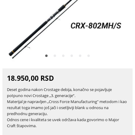
18.950,00 RSD
Deset godina nakon Crostage debija, konačno se pojavljuje
potpuno novi Crostage „3. generacije“.
Materijal je napravljen „Cross Force Manufacturing" metodom i kao
rezultat toga imamo još jači i osetljiviji blank u odnosu na
predhodnu generaciju.
Odnos cene i kvaliteta se uvek održava kada govorimo o Major
Craft štapovima.