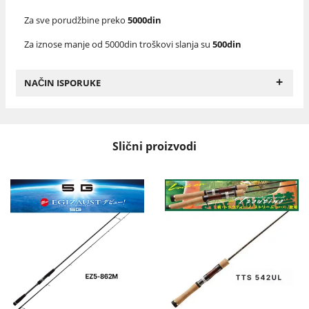
Za sve porudžbine preko
5000din
Za iznose manje od 5000din troškovi slanja su
500din
+
NAČIN ISPORUKE
Slični proizvodi