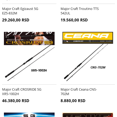
Major Craft Egizaust 5G
Major Craft Troutino TTS
EZ5-832M
542UL
29.260,00 RSD
19.560,00 RSD
Major Craft CROSRIDE 5G
Major Craft Ceana CNS-
XR5-1002H
702M
46.380,00 RSD
8.880,00 RSD