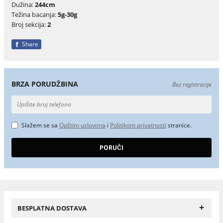
Dužina:
244cm
Težina bacanja:
5g-30g
Broj sekcija:
2
Share
BRZA PORUDŽBINA
Bez registracije
Slažem se sa
Opštim uslovima
i
Politikom privatnosti
stranice.
+
BESPLATNA DOSTAVA