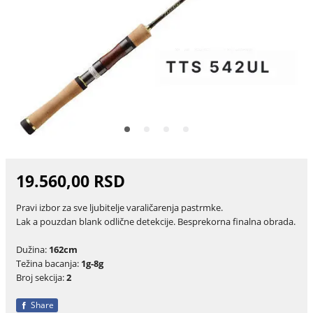
19.560,00 RSD
Pravi izbor za sve ljubitelje varaličarenja pastrmke.
Lak a pouzdan blank odlične detekcije. Besprekorna finalna obrada.
Dužina:
162cm
Težina bacanja:
1g-8g
Broj sekcija:
2
Share