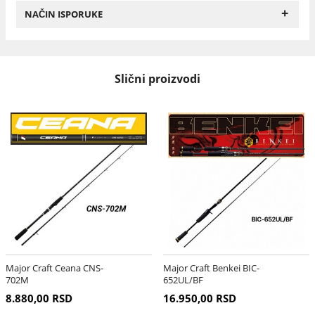
+
NAČIN ISPORUKE
Slični proizvodi
Major Craft Ceana CNS-
Major Craft Benkei BIC-
702M
652UL/BF
8.880,00 RSD
16.950,00 RSD