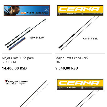
Major Craft SP Solpara
Major Craft Ceana CNS-
SPXT 83M
782L
14.400,00 RSD
9.540,00 RSD