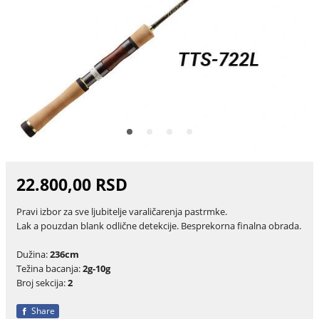
22.800,00 RSD
Pravi izbor za sve ljubitelje varaličarenja pastrmke.
Lak a pouzdan blank odlične detekcije. Besprekorna finalna obrada.
Dužina:
236cm
Težina bacanja:
2g-10g
Broj sekcija:
2
Share