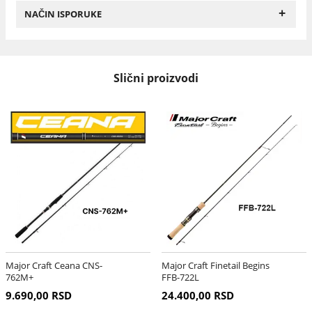
+
NAČIN ISPORUKE
Slični proizvodi
Major Craft Ceana CNS-
Major Craft Finetail Begins
762M+
FFB-722L
9.690,00 RSD
24.400,00 RSD