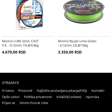
Momoi LURE SOUL CAST
Momoi Ryujin Lime Green
P.E. - 0,12mm 15LB/6.8kg
- 0,12mm 22LB/10kg
4.670,00 RSD
3.350,00 RSD
STRANICE
O nama
Proizvodi
Najčešće postavljana pitanja(FAQ)
Kontakti
Opšti uslovi
Politika privatnosti
Kolačići(Cookies)
Isporuka
Prijavi se
Simms Povrat robe