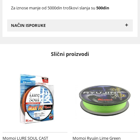
Za iznose manje od 5000din troškovi slanja su
500din
+
NAČIN ISPORUKE
Slični proizvodi
Momoi LURE SOUL CAST
Momoi Ryujin Lime Green