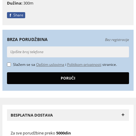
Dužina:
300m
Share
BRZA PORUDŽBINA
Bez registracije
Slažem se sa
Opštim uslovima
i
Politikom privatnosti
stranice.
+
BESPLATNA DOSTAVA
Za sve porudžbine preko
5000din