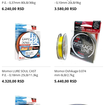
P.E. - 0,37mm 80LB/36kg
- 0,10mm 20LB/9kg
6.240,00 RSD
3.580,00 RSD
Momoi LURE SOUL CAST
Momoi Oshikage 0.074
P.E. - 0,18mm 25LB/11.3kg
mm 6LB/2.7kg
4.320,00 RSD
5.440,00 RSD