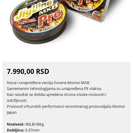
7.990,00 RSD
Nova i unapređena verzija čuvene Momoi MX8.
Savremenim tehnologijama su unapređena PE vlakna.
Kao rezultat se dobila upredena struna visoke nosivosti i
izdržljivosti.
Proizvod vrhunskih performansi renomiranog proizvodjača Momoi
Japan
Nosivost:
80LB/36kg
Debljina:
0.37mm