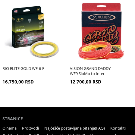
RIO ELITE GOLD WF-6-F
VISION GRAND DADDY
WF9 SloMo to Inter
16.750,00 RSD
12.700,00 RSD
STRANICE
O nama
Proizvodi
Najčešće postavljana pitanja(FAQ)
Kontakti