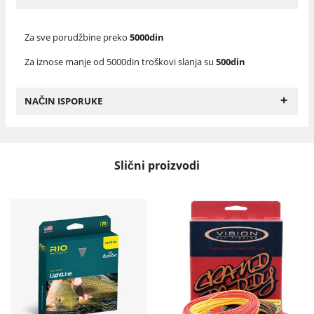
Za sve porudžbine preko
5000din
Za iznose manje od 5000din troškovi slanja su
500din
+
NAČIN ISPORUKE
Slični proizvodi