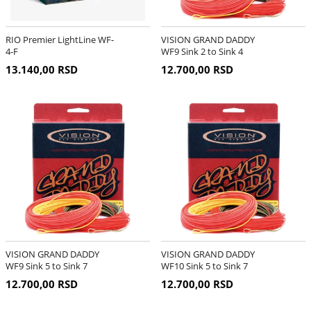
RIO Premier LightLine WF-
VISION GRAND DADDY
4-F
WF9 Sink 2 to Sink 4
13.140,00 RSD
12.700,00 RSD
VISION GRAND DADDY
VISION GRAND DADDY
WF9 Sink 5 to Sink 7
WF10 Sink 5 to Sink 7
12.700,00 RSD
12.700,00 RSD