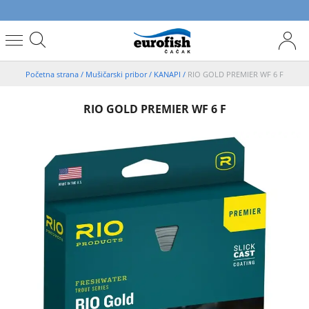
Početna strana
/
Mušičarski pribor
/
KANAPI
/
RIO GOLD PREMIER WF 6 F
RIO GOLD PREMIER WF 6 F