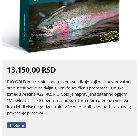
13.150,00 RSD
RIO GOLD ima revolucionarni konusni dizajn koji daje neverovatnu
stabilnost petlje na daljinu, i pruža savršenu prezentaciju muva
između veličina #22 i #2. RIO Gold je napravljena sa tehnologijom
"MakFloat Tip", RIO-ovom vlasničkom formulom premaza vrhova
koja lebdi više nego dvostruko više od običnih kanapa, bez ikakvog
povećanja prečnika.
Share