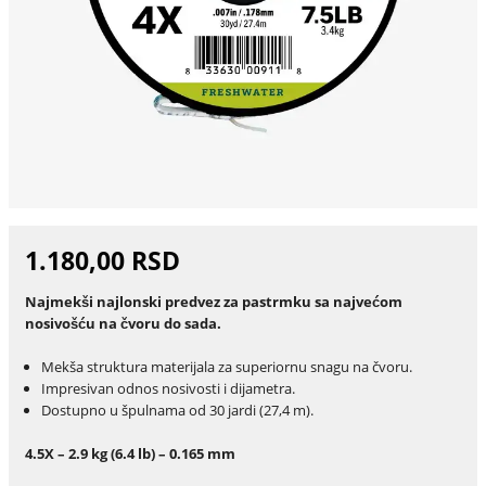
1.180,00 RSD
Najmekši najlonski predvez za pastrmku sa najvećom
nosivošću na čvoru do sada.
Mekša struktura materijala za superiornu snagu na čvoru.
Impresivan odnos nosivosti i dijametra.
Dostupno u špulnama od 30 jardi (27,4 m).
4.5X – 2.9 kg (6.4 lb) – 0.165 mm