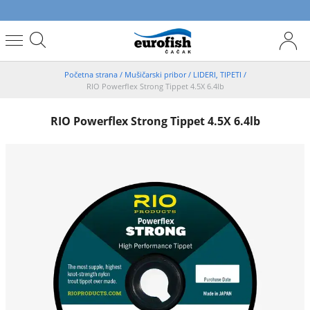
Početna strana
/
Mušičarski pribor
/
LIDERI, TIPETI
/
RIO Powerflex Strong Tippet 4.5X 6.4lb
RIO Powerflex Strong Tippet 4.5X 6.4lb