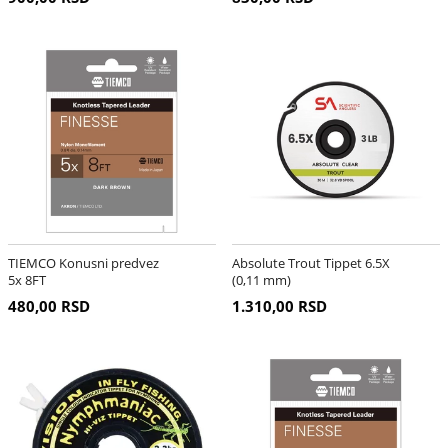
TIEMCO Konusni predvez
Absolute Trout Tippet 6.5X
5x 8FT
(0,11 mm)
480,00 RSD
1.310,00 RSD