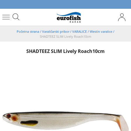
Početna strana
/
Varaličarski pribor
/
VARALICE
/
Westin varalice
/
SHADTEEZ SLIM Lively Roach10cm
SHADTEEZ SLIM Lively Roach10cm