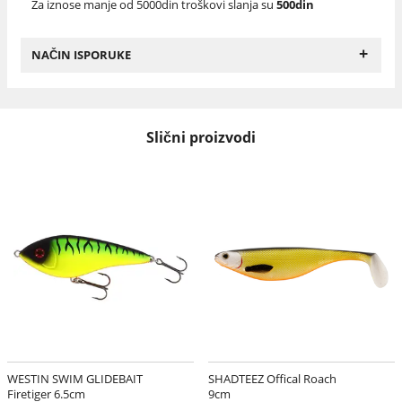
Za iznose manje od 5000din troškovi slanja su
500din
+
NAČIN ISPORUKE
Slični proizvodi
WESTIN SWIM GLIDEBAIT
SHADTEEZ Offical Roach
Firetiger 6.5cm
9cm