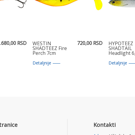
.680,00 RSD
720,00 RSD
WESTIN
HYPOTEEZ
SHADTEEZ Fire
SHADTAIL
Perch 7cm
Headlight 6
Detaljnije
Detaljnije
tranice
Kontakti