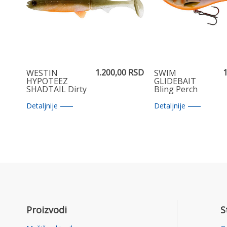
1.200,00 RSD
1
WESTIN
SWIM
HYPOTEEZ
GLIDEBAIT
SHADTAIL Dirty
Bling Perch
Harbor 9cm
10cm
Detaljnije
Detaljnije
Proizvodi
S