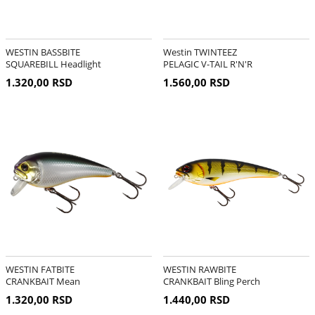
WESTIN BASSBITE
Westin TWINTEEZ
SQUAREBILL Headlight
PELAGIC V-TAIL R'N'R
6cm
HEADLIGHT 70g
1.320,00 RSD
1.560,00 RSD
WESTIN FATBITE
WESTIN RAWBITE
CRANKBAIT Mean
CRANKBAIT Bling Perch
Machine 5,5cm
11cm
1.320,00 RSD
1.440,00 RSD