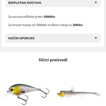
+
BESPLATNA DOSTAVA
Za sve porudžbine preko
5000din
Za iznose manje od 5000din troškovi slanja su
500din
+
NAČIN ISPORUKE
Slični proizvodi