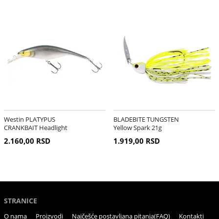
Westin PLATYPUS
BLADEBITE TUNGSTEN
CRANKBAIT Headlight
Yellow Spark 21g
19cm
2.160,00 RSD
1.919,00 RSD
STRANICE
O nama
Proizvodi
Najčešće postavljana pitanja(FAQ)
Kontakti