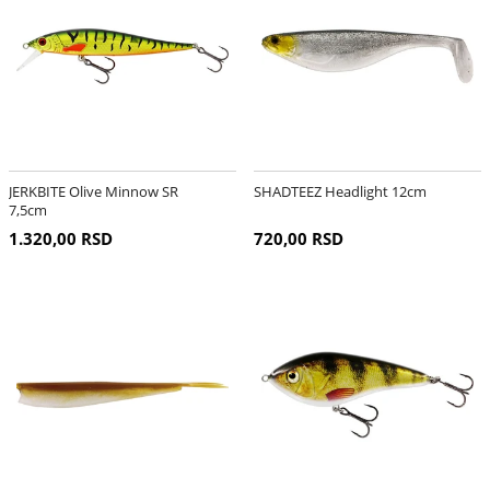
JERKBITE Olive Minnow SR
SHADTEEZ Headlight 12cm
7,5cm
1.320,00 RSD
720,00 RSD