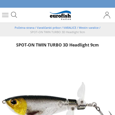
Početna strana
/
Varaličarski pribor
/
VARALICE
/
Westin varalice
/
SPOT-ON TWIN TURBO 3D Headlight 9cm
SPOT-ON TWIN TURBO 3D Headlight 9cm