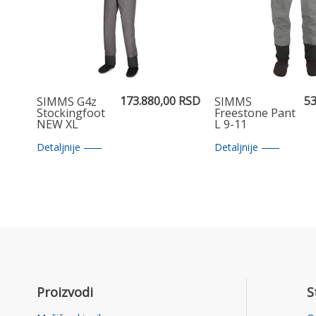
173.880,00 RSD
53
SIMMS G4z
SIMMS
Stockingfoot
Freestone Pant
NEW XL
L 9-11
Detaljnije
Detaljnije
Proizvodi
S