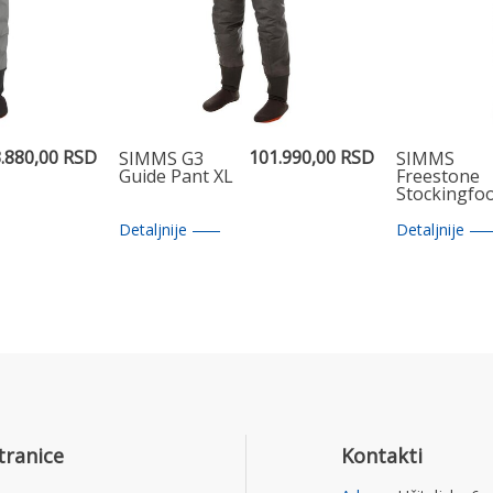
.880,00 RSD
101.990,00 RSD
SIMMS G3
SIMMS
Guide Pant XL
Freestone
Stockingfo
Smoke L 12
Detaljnije
Detaljnije
tranice
Kontakti