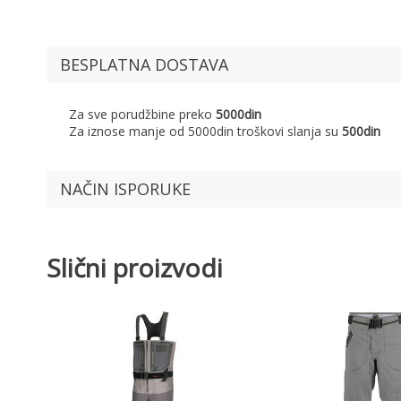
BESPLATNA DOSTAVA
Za sve porudžbine preko
5000din
Za iznose manje od 5000din troškovi slanja su
500din
NAČIN ISPORUKE
Slični proizvodi