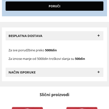
+
BESPLATNA DOSTAVA
Za sve porudžbine preko
5000din
Za iznose manje od 5000din troškovi slanja su
500din
+
NAČIN ISPORUKE
Slični proizvodi