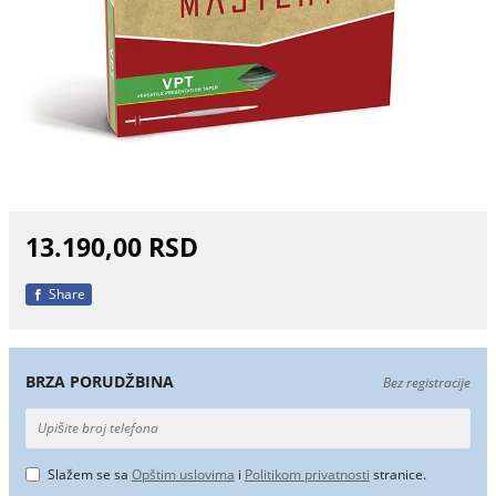
13.190,00 RSD
Share
BRZA PORUDŽBINA
Bez registracije
Slažem se sa
Opštim uslovima
i
Politikom privatnosti
stranice.