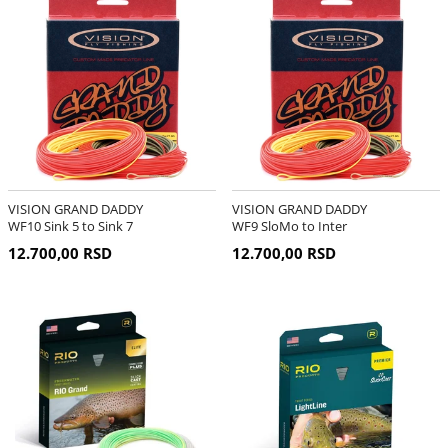
VISION GRAND DADDY
VISION GRAND DADDY
WF10 Sink 5 to Sink 7
WF9 SloMo to Inter
12.700,00 RSD
12.700,00 RSD