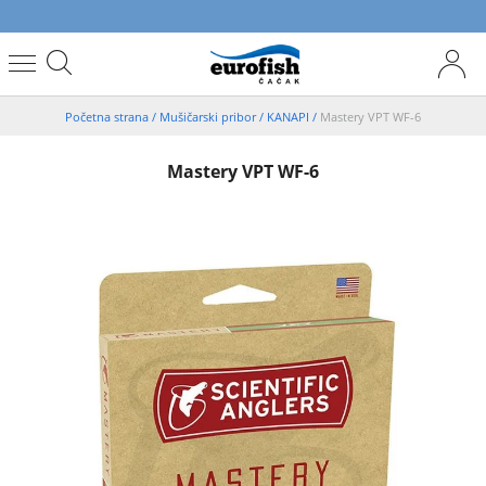
Početna strana
/
Mušičarski pribor
/
KANAPI
/
Mastery VPT WF-6
Mastery VPT WF-6