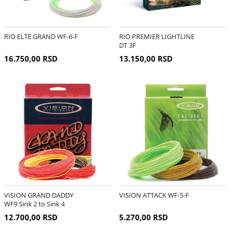
RIO ELTE GRAND WF-6-F
RIO PREMIER LIGHTLINE
DT 3F
16.750,00 RSD
13.150,00 RSD
VISION GRAND DADDY
VISION ATTACK WF-5-F
WF9 Sink 2 to Sink 4
12.700,00 RSD
5.270,00 RSD