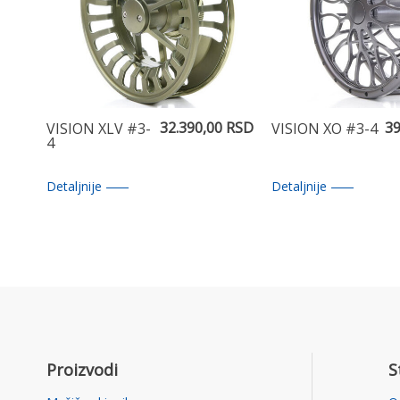
32.390,00 RSD
39
VISION XLV #3-
VISION XO #3-4
4
Detaljnije
Detaljnije
Proizvodi
S