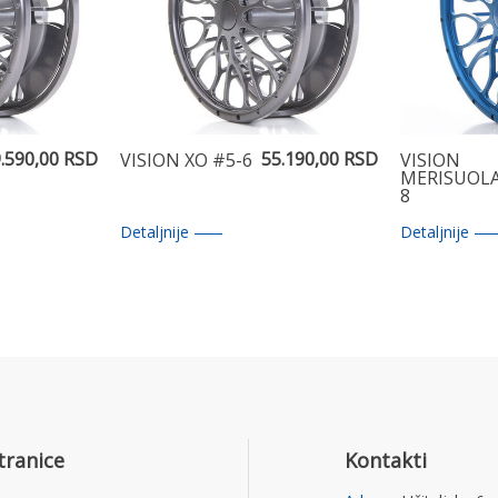
.590,00 RSD
55.190,00 RSD
VISION XO #5-6
VISION
MERISUOLA
8
Detaljnije
Detaljnije
tranice
Kontakti