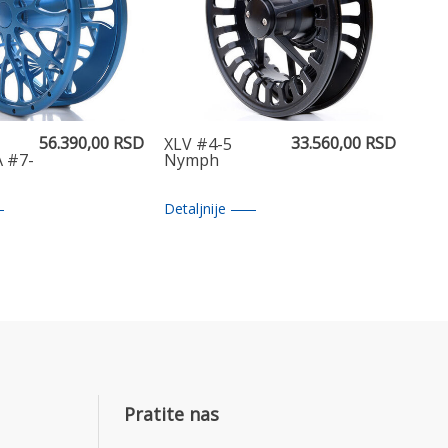
56.390,00 RSD
33.560,00 RSD
XLV #4-5
 #7-
Nymph
Detaljnije
Pratite nas