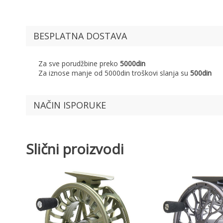
BESPLATNA DOSTAVA
Za sve porudžbine preko
5000din
Za iznose manje od 5000din troškovi slanja su
500din
NAČIN ISPORUKE
Slični proizvodi