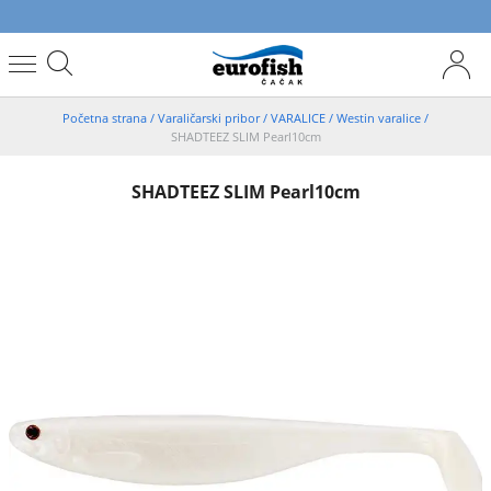
Početna strana
/
Varaličarski pribor
/
VARALICE
/
Westin varalice
/
SHADTEEZ SLIM Pearl10cm
SHADTEEZ SLIM Pearl10cm