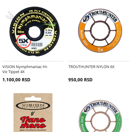
VISION Nymphmaniac Hi-
TROUTHUNTER NYLON 6X
Viz Tippet 4X
1.100,00 RSD
950,00 RSD