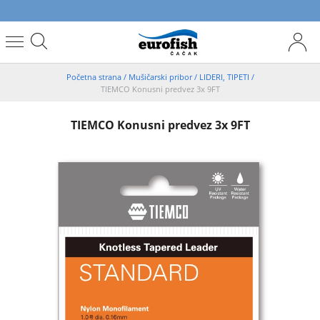
Početna strana
/
Mušičarski pribor
/
LIDERI, TIPETI
/
TIEMCO Konusni predvez 3x 9FT
TIEMCO Konusni predvez 3x 9FT