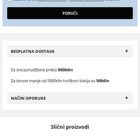
+
BESPLATNA DOSTAVA
Za sve porudžbine preko
5000din
Za iznose manje od 5000din troškovi slanja su
500din
+
NAČIN ISPORUKE
Slični proizvodi