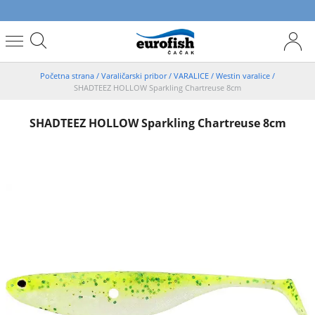
Početna strana
/
Varaličarski pribor
/
VARALICE
/
Westin varalice
/
SHADTEEZ HOLLOW Sparkling Chartreuse 8cm
SHADTEEZ HOLLOW Sparkling Chartreuse 8cm