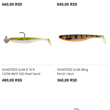
660,00 RSD
840,00 RSD
SHADTEEZ SLIM R 'N R
SHADTEEZ SLIM Bling
12CM #6/0 10G Pearl Sand
Perch 14cm
480,00 RSD
360,00 RSD