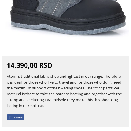
14.390,00 RSD
Atom is traditional fabric shoe and lightest in our range. Therefore,
it is ideal for those who like to travel and for those who don’t need
the maximum support of their wading shoes. The front part’s PVC
material is there to take the hardest beating and together with the
strong and sheltering EVA midsole they make this this shoe long
lasting in normal use.
Share