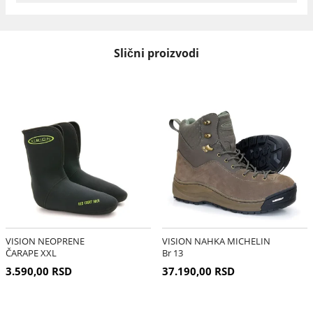
Slični proizvodi
VISION NEOPRENE
VISION NAHKA MICHELIN
ČARAPE XXL
Br 13
3.590,00 RSD
37.190,00 RSD