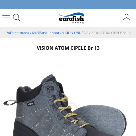
Početna strana
/
Mušičarski pribor
/
VISION OBUĆA
/
VISION ATOM CIPELE Br 13
VISION ATOM CIPELE Br 13