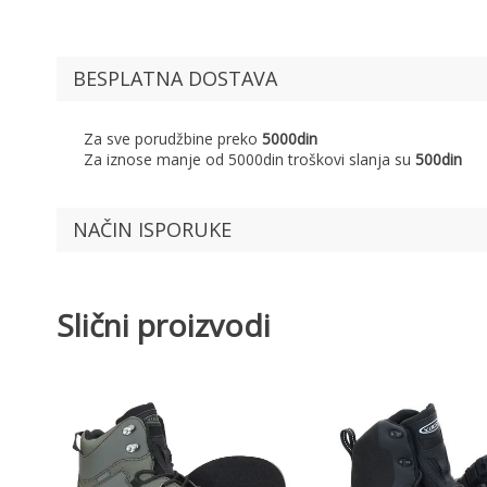
BESPLATNA DOSTAVA
Za sve porudžbine preko
5000din
Za iznose manje od 5000din troškovi slanja su
500din
NAČIN ISPORUKE
Slični proizvodi