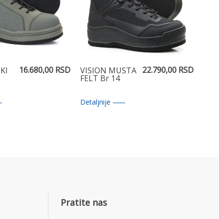
16.680,00 RSD
22.790,00 RSD
KI
VISION MUSTA
FELT Br 14
Detaljnije
Pratite nas