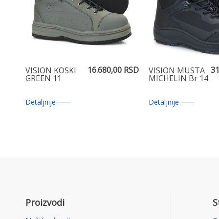
16.680,00 RSD
31
VISION KOSKI
VISION MUSTA
GREEN 11
MICHELIN Br 14
Detaljnije
Detaljnije
Proizvodi
S