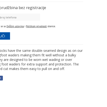
orudžbina
bez registracije
 se sa
Opštim uslovima
i
Politikom privatnosti
stranice.
ocks have the same double-seamed design as on our
gfoot waders making them fit well without a bulky
hey are designed to be worn wet wading or over
g foot waders for extra support and protection. The
d cut makes them easy to pull on and off.
e