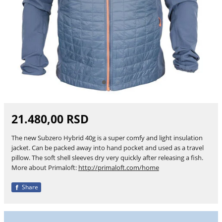
21.480,00 RSD
The new Subzero Hybrid 40g is a super comfy and light insulation
jacket. Can be packed away into hand pocket and used as a travel
pillow. The soft shell sleeves dry very quickly after releasing a fish.
More about Primaloft:
http://primaloft.com/home
Share