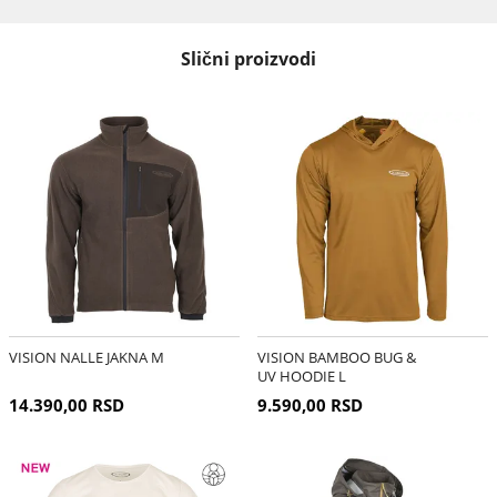
Slični proizvodi
VISION NALLE JAKNA M
VISION BAMBOO BUG &
UV HOODIE L
14.390,00 RSD
9.590,00 RSD