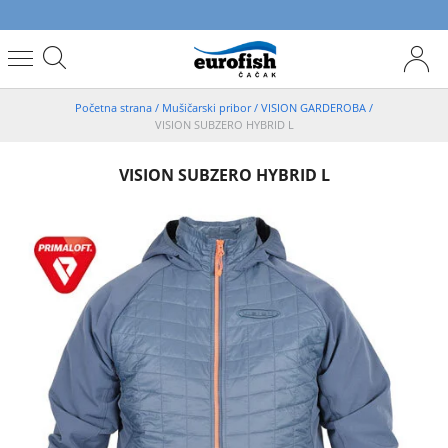
Početna strana
/
Mušičarski pribor
/
VISION GARDEROBA
/
VISION SUBZERO HYBRID L
VISION SUBZERO HYBRID L