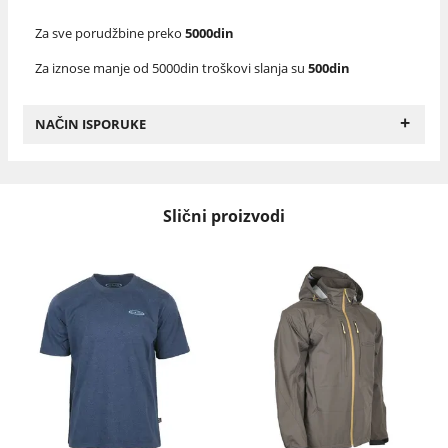
Za sve porudžbine preko
5000din
Za iznose manje od 5000din troškovi slanja su
500din
+
NAČIN ISPORUKE
Slični proizvodi