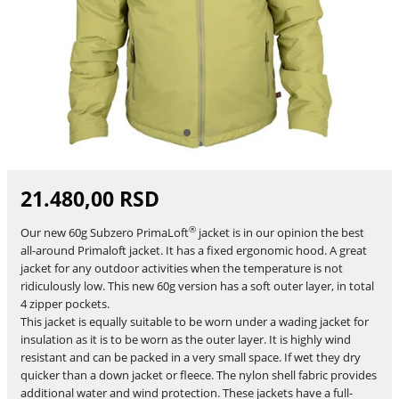
21.480,00 RSD
®
Our new 60g Subzero PrimaLoft
jacket is in our opinion the best
all-around Primaloft jacket. It has a fixed ergonomic hood. A great
jacket for any outdoor activities when the temperature is not
ridiculously low. This new 60g version has a soft outer layer, in total
4 zipper pockets.
This jacket is equally suitable to be worn under a wading jacket for
insulation as it is to be worn as the outer layer. It is highly wind
resistant and can be packed in a very small space. If wet they dry
quicker than a down jacket or fleece. The nylon shell fabric provides
additional water and wind protection. These jackets have a full-