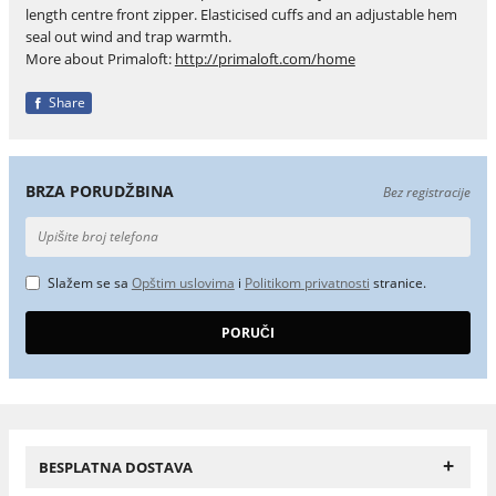
length centre front zipper. Elasticised cuffs and an adjustable hem
seal out wind and trap warmth.
More about Primaloft:
http://primaloft.com/home
Share
BRZA PORUDŽBINA
Bez registracije
Slažem se sa
Opštim uslovima
i
Politikom privatnosti
stranice.
+
BESPLATNA DOSTAVA