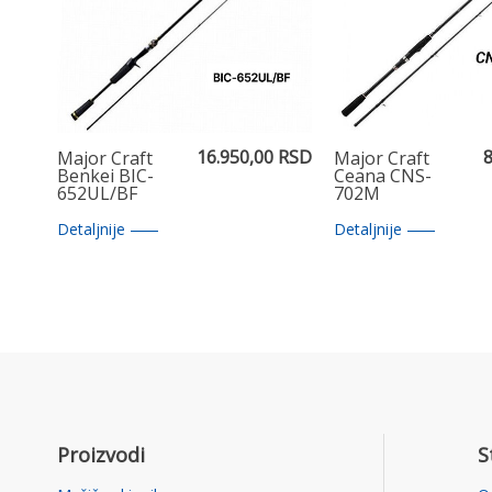
16.950,00 RSD
8
Major Craft
Major Craft
Benkei BIC-
Ceana CNS-
652UL/BF
702M
Detaljnije
Detaljnije
Proizvodi
S