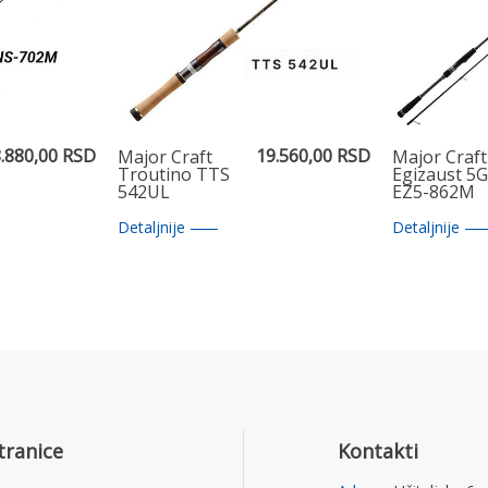
.880,00 RSD
19.560,00 RSD
Major Craft
Major Craft
Troutino TTS
Egizaust 5G
542UL
EZ5-862M
Detaljnije
Detaljnije
tranice
Kontakti