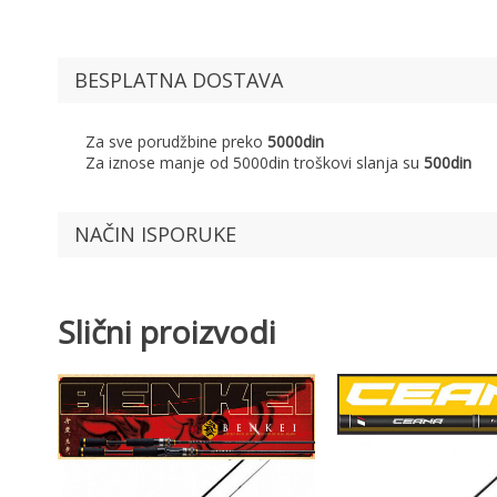
BESPLATNA DOSTAVA
Za sve porudžbine preko
5000din
Za iznose manje od 5000din troškovi slanja su
500din
NAČIN ISPORUKE
Slični proizvodi