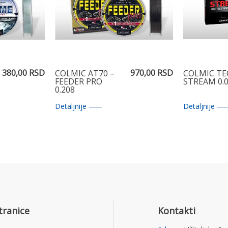
380,00 RSD
970,00 RSD
COLMIC AT70 –
COLMIC TE
FEEDER PRO
STREAM 0.
0.208
Detaljnije
Detaljnije
tranice
Kontakti