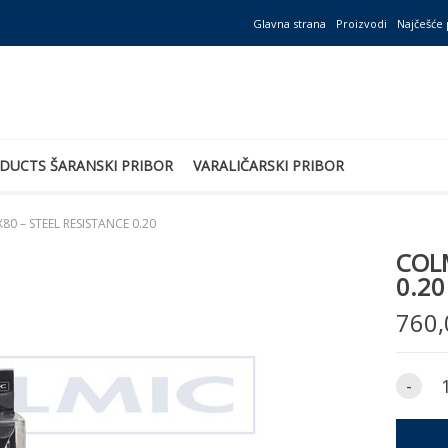
Glavna strana
Proizvodi
Najčešće 
DUCTS ŠARANSKI PRIBOR
VARALIČARSKI PRIBOR
80 – STEEL RESISTANCE 0.20
COLM
0.20
760,
-