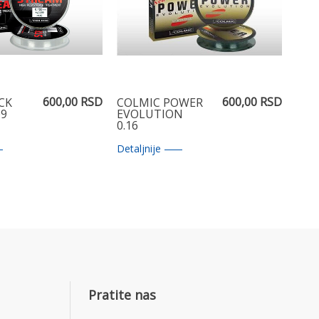
600,00 RSD
600,00 RSD
CK
COLMIC POWER
09
EVOLUTION
0.16
Detaljnije
Pratite nas