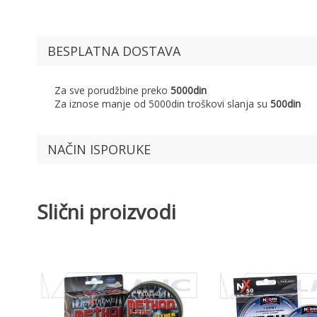
BESPLATNA DOSTAVA
Za sve porudžbine preko
5000din
Za iznose manje od 5000din troškovi slanja su
500din
NAČIN ISPORUKE
Slični proizvodi