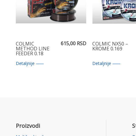
615,00 RSD
COLMIC
COLMIC NX50 –
METHOD LINE
KROME 0.169
FEEDER 0.18
Detaljnije
Detaljnije
Proizvodi
S