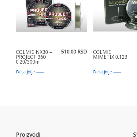
510,00 RSD
COLMIC NX30 –
COLMIC
PROJECT 360
MIMETIX 0.123
0.20/300m
Detaljnije
Detaljnije
Proizvodi
S