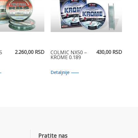
2.260,00 RSD
430,00 RSD
S
COLMIC NX50 –
KROME 0.189
Detaljnije
Pratite nas