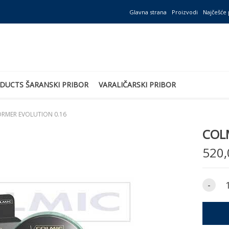
Glavna strana
Proizvodi
Najčešće 
DUCTS ŠARANSKI PRIBOR
VARALIČARSKI PRIBOR
ORMER EVOLUTION 0.16
COL
520,
-