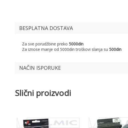
BESPLATNA DOSTAVA
Za sve porudžbine preko
5000din
Za iznose manje od 5000din troškovi slanja su
500din
NAČIN ISPORUKE
Slični proizvodi