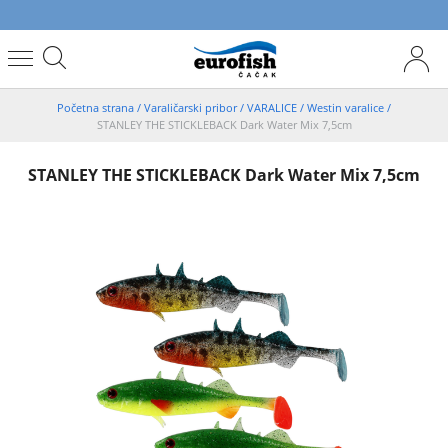
Početna strana
/
Varaličarski pribor
/
VARALICE
/
Westin varalice
/
STANLEY THE STICKLEBACK Dark Water Mix 7,5cm
STANLEY THE STICKLEBACK Dark Water Mix 7,5cm