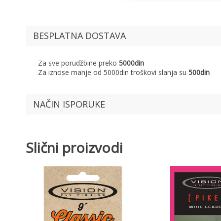
BESPLATNA DOSTAVA
Za sve porudžbine preko
5000din
Za iznose manje od 5000din troškovi slanja su
500din
NAČIN ISPORUKE
Slični proizvodi