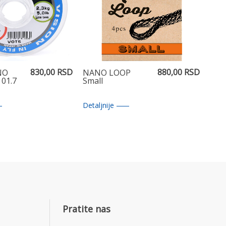
830,00 RSD
880,00 RSD
NO
NANO LOOP
 01.7
Small
Detaljnije
Pratite nas