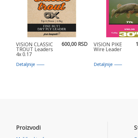
600,00 RSD
1
VISION CLASSIC
VISION PIKE
TROUT Leaders
Wire Leader
4x 0.17
Detaljnije
Detaljnije
Proizvodi
S