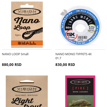
NANO LOOP Small
NANO MONO TIPPETS 4X
01.7
880,00 RSD
830,00 RSD