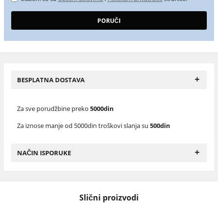
+
BESPLATNA DOSTAVA
Za sve porudžbine preko
5000din
Za iznose manje od 5000din troškovi slanja su
500din
+
NAČIN ISPORUKE
Slični proizvodi