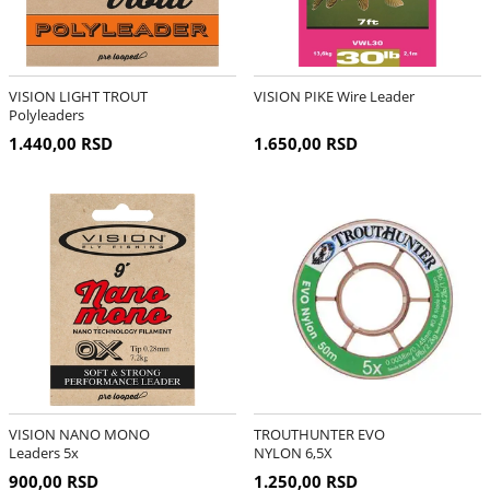
VISION LIGHT TROUT
VISION PIKE Wire Leader
Polyleaders
1.440,00 RSD
1.650,00 RSD
VISION NANO MONO
TROUTHUNTER EVO
Leaders 5x
NYLON 6,5X
900,00 RSD
1.250,00 RSD